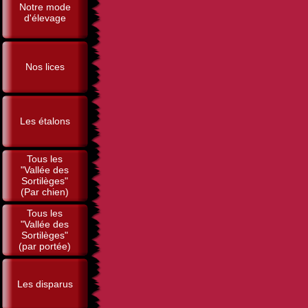
Notre mode
d'élevage
Nos lices
Les étalons
Tous les
"Vallée des
Sortilèges"
(Par chien)
Tous les
"Vallée des
Sortilèges"
(par portée)
Les disparus