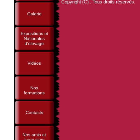
Copyright (C) . Tous droits réservés.
Galerie
Expositions et
Nationales
d'élevage
Vidéos
Nos
formations
Contacts
Nos amis et
leurs sites