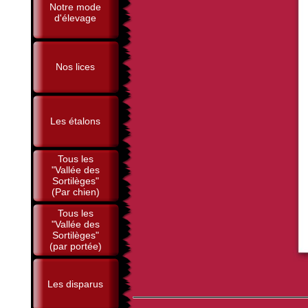
Notre mode
d'élevage
Nos lices
Les étalons
Tous les
"Vallée des
Sortilèges"
(Par chien)
Tous les
"Vallée des
Sortilèges"
(par portée)
Les disparus