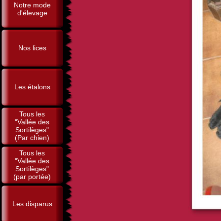
Notre mode
d'élevage
Nos lices
Les étalons
Tous les
"Vallée des
Sortilèges"
(Par chien)
Tous les
"Vallée des
Sortilèges"
(par portée)
Les disparus