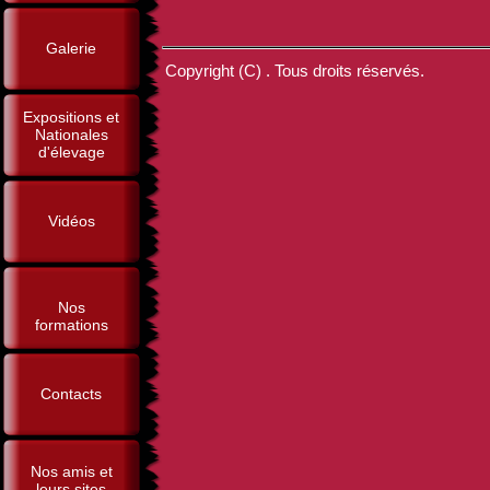
Galerie
Copyright (C) . Tous droits réservés.
Expositions et
Nationales
d'élevage
Vidéos
Nos
formations
Contacts
Nos amis et
leurs sites