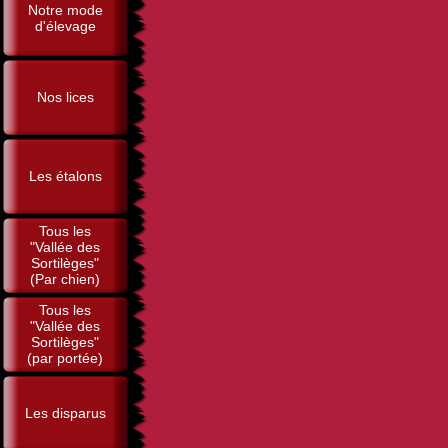
Notre mode
d'élevage
Nos lices
Les étalons
Tous les
"Vallée des
Sortilèges"
(Par chien)
Tous les
"Vallée des
Sortilèges"
(par portée)
Les disparus