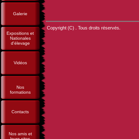
Galerie
Copyright (C) . Tous droits réservés.
Expositions et
Nationales
d'élevage
Vidéos
Nos
formations
Contacts
Nos amis et
leurs sites