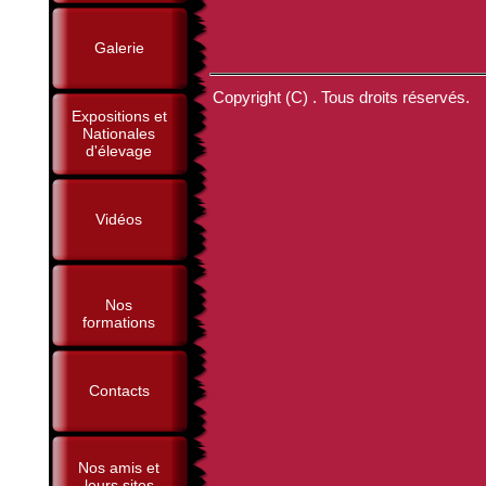
Galerie
Copyright (C) . Tous droits réservés.
Expositions et
Nationales
d'élevage
Vidéos
Nos
formations
Contacts
Nos amis et
leurs sites