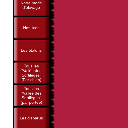
Notre mode
d'élevage
Nos lices
Les étalons
Tous les
"Vallée des
Sortilèges"
(Par chien)
Tous les
"Vallée des
Sortilèges"
(par portée)
Les disparus