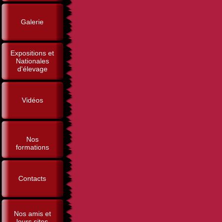
Galerie
Expositions et
Nationales
d'élevage
Vidéos
Nos
formations
Contacts
Nos amis et
leurs sites