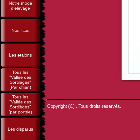
Notre mode
d'élevage
Nos lices
Les étalons
Tous les
"Vallée des
Sortilèges"
(Par chien)
Tous les
"Vallée des
Copyright (C) . Tous droits réservés.
Sortilèges"
(par portée)
Les disparus