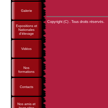
Galerie
Copyright (C) . Tous droits réservés.
Expositions et
Nationales
d'élevage
Vidéos
Nos
formations
Contacts
Nos amis et
leurs sites