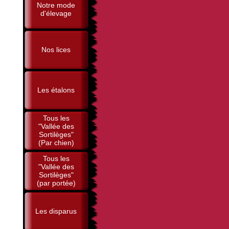
Notre mode
d'élevage
Nos lices
Les étalons
Tous les
"Vallée des
Sortilèges"
(Par chien)
Tous les
"Vallée des
Sortilèges"
(par portée)
Les disparus