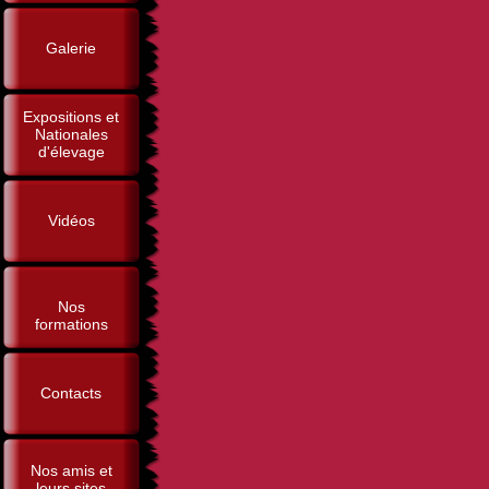
Galerie
Expositions et
Nationales
d'élevage
Vidéos
Nos
formations
Contacts
Nos amis et
leurs sites