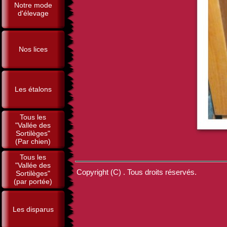
Notre mode
d'élevage
Nos lices
Les étalons
Tous les
"Vallée des
Sortilèges"
(Par chien)
Tous les
"Vallée des
Copyright (C) . Tous droits réservés.
Sortilèges"
(par portée)
Les disparus