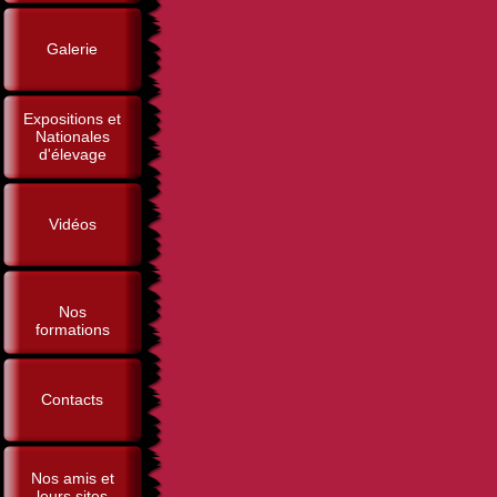
Galerie
Expositions et
Nationales
d'élevage
Vidéos
Nos
formations
Contacts
Nos amis et
leurs sites