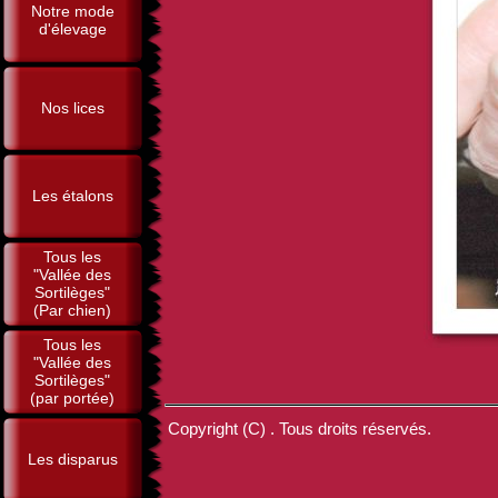
Notre mode
d'élevage
Nos lices
Les étalons
Tous les
"Vallée des
Sortilèges"
(Par chien)
Tous les
"Vallée des
Sortilèges"
(par portée)
Copyright (C) . Tous droits réservés.
Les disparus