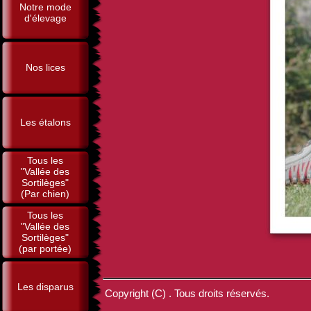
Notre mode
d'élevage
Nos lices
Les étalons
Tous les
"Vallée des
Sortilèges"
(Par chien)
Tous les
"Vallée des
Sortilèges"
(par portée)
Les disparus
Copyright (C) . Tous droits réservés.