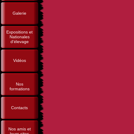
Galerie
Expositions et
Nationales
d'élevage
Vidéos
Nos
formations
Contacts
Nos amis et
leurs sites