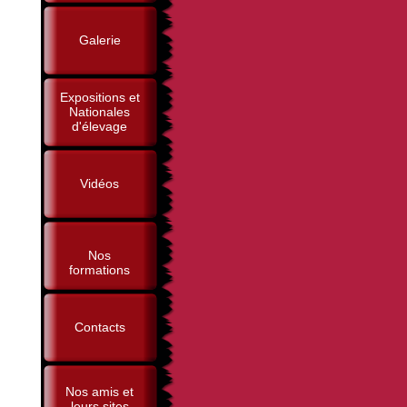
Galerie
Expositions et
Nationales
d'élevage
Vidéos
Nos
formations
Contacts
Nos amis et
leurs sites