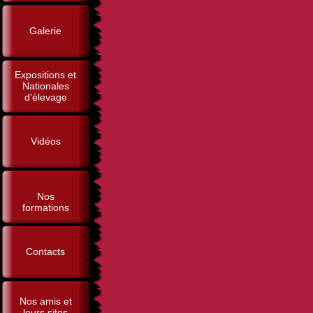
Galerie
Expositions et
Nationales
d'élevage
Vidéos
Nos
formations
Contacts
Nos amis et
leurs sites