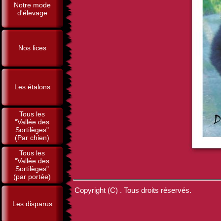
Notre mode
d'élevage
Nos lices
Les étalons
Tous les
"Vallée des
Sortilèges"
(Par chien)
Tous les
"Vallée des
Sortilèges"
(par portée)
Copyright (C) . Tous droits réservés.
Les disparus