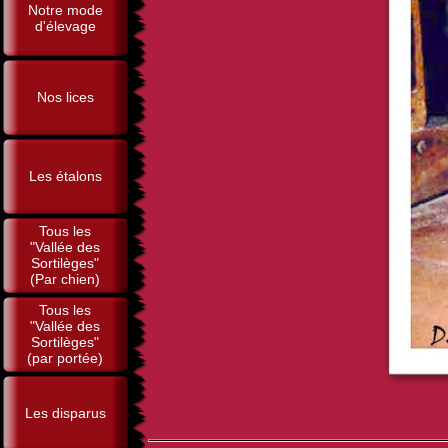
Notre mode
d'élevage
Nos lices
Les étalons
Tous les
"Vallée des
Sortilèges"
(Par chien)
Tous les
"Vallée des
Sortilèges"
(par portée)
Les disparus