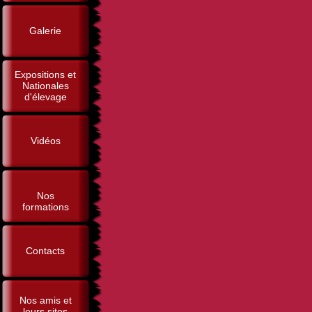
Galerie
Expositions et
Nationales
d'élevage
Vidéos
Nos
formations
Contacts
Nos amis et
leurs sites