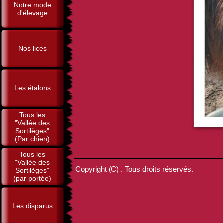
Notre mode
d'élevage
Nos lices
Les étalons
Tous les
"Vallée des
Sortilèges"
(Par chien)
Tous les
"Vallée des
Copyright (C) . Tous droits réservés.
Sortilèges"
(par portée)
Les disparus