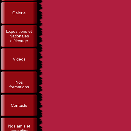
Galerie
Expositions et
Nationales
d'élevage
Vidéos
Nos
formations
Contacts
Nos amis et
leurs sites