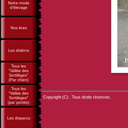
Notre mode
d'élevage
Nos lices
Les étalons
Tous les
"Vallée des
Sortilèges"
(Par chien)
Tous les
"Vallée des
Copyright (C) . Tous droits réservés.
Sortilèges"
(par portée)
Les disparus