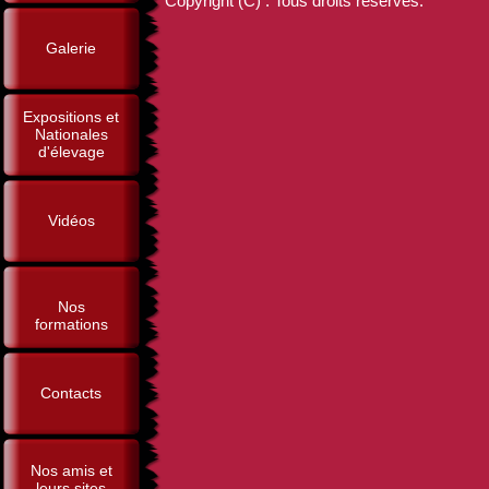
Copyright (C) . Tous droits réservés.
Galerie
Expositions et
Nationales
d'élevage
Vidéos
Nos
formations
Contacts
Nos amis et
leurs sites