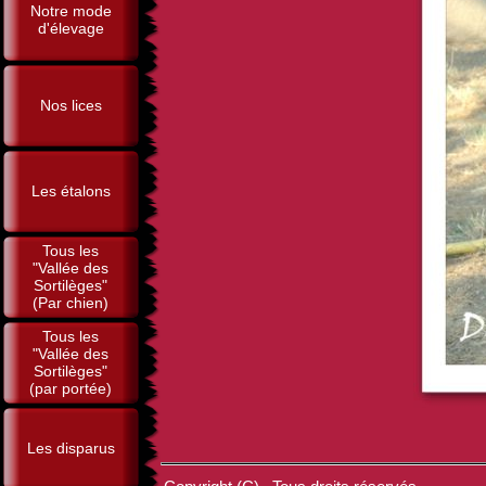
Notre mode
d'élevage
Nos lices
Les étalons
Tous les
"Vallée des
Sortilèges"
(Par chien)
Tous les
"Vallée des
Sortilèges"
(par portée)
Les disparus