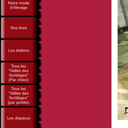
Notre mode
d'élevage
Nos lices
Les étalons
Tous les
"Vallée des
Sortilèges"
(Par chien)
Tous les
"Vallée des
Sortilèges"
(par portée)
Les disparus