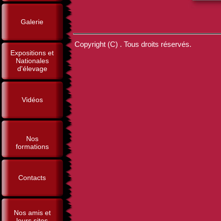
Galerie
Copyright (C) . Tous droits réservés.
Expositions et
Nationales
d'élevage
Vidéos
Nos
formations
Contacts
Nos amis et
leurs sites