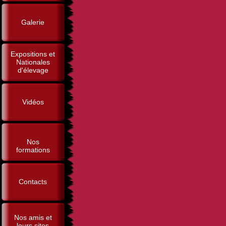
Galerie
Expositions et
Nationales
d'élevage
Vidéos
Nos
formations
Contacts
Nos amis et
leurs sites