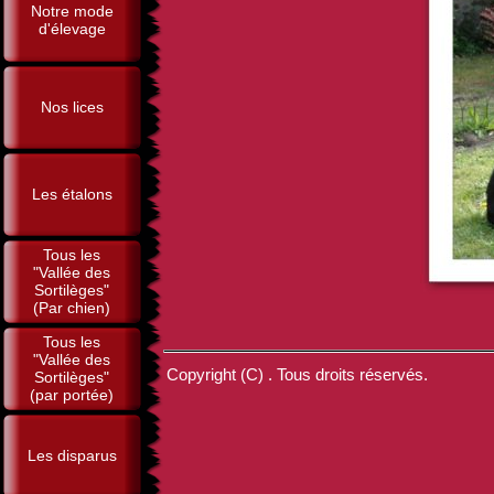
Notre mode
d'élevage
Nos lices
Les étalons
Tous les
"Vallée des
Sortilèges"
(Par chien)
Tous les
"Vallée des
Copyright (C) . Tous droits réservés.
Sortilèges"
(par portée)
Les disparus