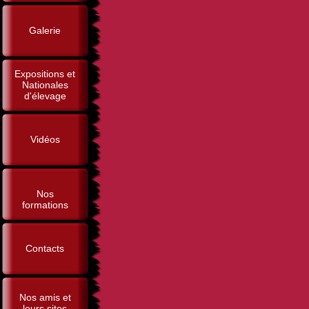
Galerie
Expositions et
Nationales
d'élevage
Vidéos
Nos
formations
Contacts
Nos amis et
leurs sites