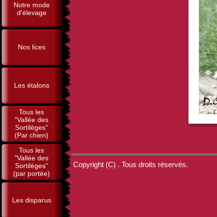
Notre mode
d'élevage
Nos lices
Les étalons
Tous les
"Vallée des
Sortilèges"
(Par chien)
Tous les
"Vallée des
Copyright (C) . Tous droits réservés.
Sortilèges"
(par portée)
Les disparus