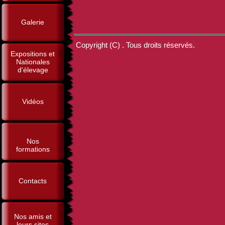
Galerie
Copyright (C) . Tous droits réservés.
Expositions et
Nationales
d'élevage
Vidéos
Nos
formations
Contacts
Nos amis et
leurs sites