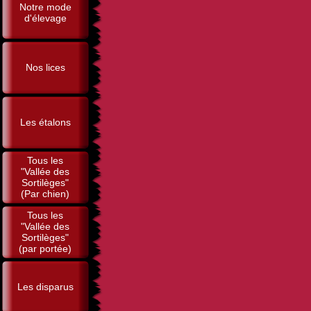
Notre mode
d'élevage
Nos lices
Les étalons
Tous les
"Vallée des
Sortilèges"
(Par chien)
Tous les
"Vallée des
Sortilèges"
(par portée)
Les disparus