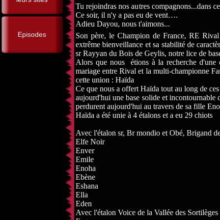
Tu rejoindras nos autres compagnons...dans ce
Ce soir, il n'y a pas eu de vent….
Adieu Dayou, nous t'aimons...
Episodes
Son père, le Champion de France, RE Rival d
extrême bienveillance et sa stabilité de caractè
sr Rayyan du Bois de Geylis, notre lice de bas
Alors que nous étions à la recherche d'une c
mariage entre Rival et la multi-championne Fa
cette union : Haïda
Ce que nous a offert Haïda tout au long de ces 1
aujourd'hui une base solide et incontournable d
perdurent aujourd'hui au travers de sa fille Enoh
Haïda a été unie à 4 étalons et a eu 29 chiots
Avec l'étalon sr, Br mondio et Obé, Brigand de
Elfe Noir
Enver
Emile
Enoha
Ebène
Eshana
Ella
Eden
Avec l'étalon Voice de la Vallée des Sortilèges