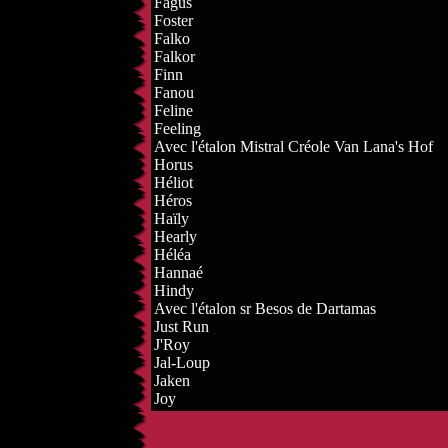
Fagus
Foster
Falko
Falkor
Finn
Fanou
Feline
Feeling
Avec l'étalon Mistral Créole Van Lana's Hof
Horus
Héliot
Héros
Haïly
Hearly
Héléa
Hannaé
Hindy
Avec l'étalon sr Besos de Dartamas
Just Run
J'Roy
Jal-Loup
Jaken
Joy