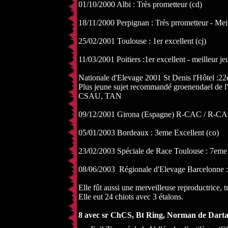
01/10/2000 Albi : Très prometteur (cd)
18/11/2000 Perpignan : Très prrometteur - Meill
25/02/2001 Toulouse : 1er excellent (cj)
11/03/2001 Poitiers :1er excellent - meilleur j
Nationale d'Elevage 2001 St Denis l'Hôtel :22
Plus jeune sujet recommandé groenendael de l'
CSAU, TAN
09/12/2001 Girona (Espagne) R-CAC / R-CA
05/01/2003 Bordeaux : 3eme Excellent (co)
23/02/2003 Spéciale de Race Toulouse : 7eme 
08/06/2003 Régionale d'Elevage Barcelonne :
Elle fût aussi une merveilleuse reproductrice, tr
Elle eut 24 chiots avec 3 étalons.
8 avec sr ChCS, Bt Ring, Norman de Dart