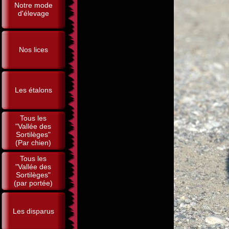
Notre mode
d'élevage
Nos lices
Les étalons
Tous les
"Vallée des
Sortilèges"
(Par chien)
Tous les
"Vallée des
Sortilèges"
(par portée)
Les disparus