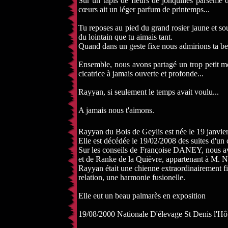
Sur un tapis de fleurs de jonquilles parsemé d
cœurs ait un léger parfum de printemps...
Tu reposes au pied du grand rosier jaune et sous
du lointain que tu aimais tant.
Quand dans un geste fixe nous admirions ta beau
Ensemble, nous avons partagé un trop petit mo
cicatrice à jamais ouverte et profonde...
Rayyan, si seulement le temps avait voulu...
A jamais nous t'aimons.
Rayyan du Bois de Geylis est née le 19 janvie
Elle est décédée le 19/02/2008 des suites d'un 
Sur les conseils de Françoise DANEY, nous av
et de Ranke de la Quièvre, appartenant à M. 
Rayyan était une chienne extraordinairement fia
relation, une harmonie fusionelle.
Elle eut un beau palmarès en exposition
19/08/2000 Nationale D'élevage St Denis l'Hôt