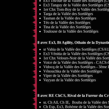
Ex3 Tiwoué de la Vallée des Sortilège
Ex3 Tanguy de la Vallée des Sortilèges
1er Chx Tom-Boy de la Vallée des Sorti
Targa de la Vallée des Sortilèges
Tasman de la Vallée des Sortilèges
Téo de la Vallée des Sortilèges
Tina de la Vallée des Sortilèges
Toulouse de la Vallée des Sortilèges
8 avec Ex3, Bt Agility, Othain de la Dynast
sr Vahia de la Vallée des Sortilèges (C
Ex3 Vénitia de la Vallée des Sortilèges
1er Chx Velours-Noir de la Vallée des S
Voice de la Vallée des Sortilèges - CA
Vidocq de la Vallée des Sortilèges - 3èm
Vénouchka de la Vallée des Sortilèges
Viper de la Vallée des Sortilèges
Vayyan de la Vallée des Sortilèges
8 avec RE ChCS, Rival de la Fureur du Cr
sr, Ch All, Ch IE, Bouba de la Vallée 
Ch Esp, Ex3, Bohème de la Vallée des 