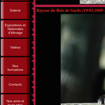
Rayyan du Bois de Geylis (19/01/2000-
Galerie
Expositions et
Nationales
d'élevage
Vidéos
Nos
formations
Contacts
Nos amis et
leurs sites