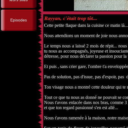
Rayyan, c'était trop tôt...
Episodes
Cette petite flaque dans la cuisine ce matin l
Nous attendions un moment de joie nous annonçan
Le temps nous a laissé 2 mois de répit... nous
tu nous as accompagnés, joyeuse et insouciante e
détresse, pour nous déclarer ta passion pour la v
Et puis , sans crier gare, l'ombre t'a enveloppée.
Pas de solution, pas d'issue, pas d'espoir, pas d
Ton visage nous a montré cette douleur qui te 
Tout ce que tu nous as donné ne pouvait se conc
Nous t'avons enlacée dans nos bras, comme 3 âme
et que ton regard passionné s'en est allé...
Nous t'avons ramenée à la maison, notre maison